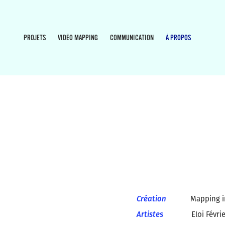
PROJETS
VIDÉO MAPPING
COMMUNICATION
À PROPOS
Création
Mapping im
Artistes
Eloi Février, Su