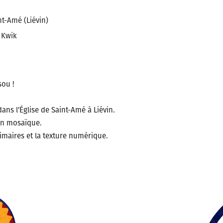
mé (Liévin)
Kwik
sou !
ans l’Église de Saint-Amé à Liévin.
 en mosaïque.
rimaires et la texture numérique.