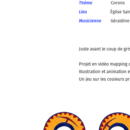
Thème
Corons
Lieu
Église Saint-A
Musicienne
Géraldine 
Juste avant le coup de gri
Projet en vidéo mapping d
Illustration et animation
Un jeu sur les couleurs p