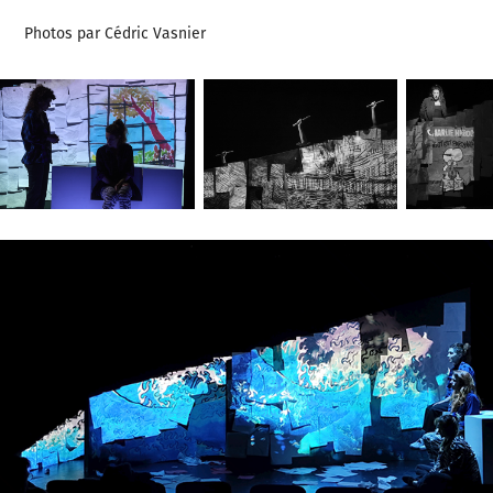
Photos par Cédric Vasnier