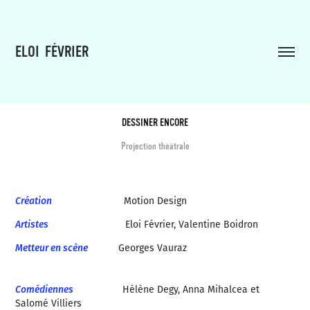
ELOI  FÉVRIER                                     
DESSINER ENCORE
Projection théâtrale
Création
Motion Design
Artistes
Eloi Février, Valentine Boidron
Metteur en scène
Georges Vauraz
Comédiennes
Hélène Degy, Anna Mihalcea et
Salomé Villiers