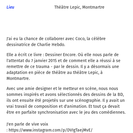
Lieu
Théâtre Lepic, Montmartre
J'ai eu la chance de collaborer avec Coco, la célèbre
dessinatrice de Charlie Hebdo.
Elle a écrit ce livre : Dessiner Encore. Où elle nous parle de
l'attentat du 7 janvier 2015 et de comment elle a réussi à se
remettre de ce trauma - par le dessin. Il y a désormais une
adaptation en pièce de théâtre au théâtre Lepic, à
Montmartre.
Avec une amie designer et le metteur en scène, nous nous
sommes inspirés et avons sélectionnés des dessins de la BD,
ils ont ensuite été projetés sur une scénographie. Il y avait un
vrai travail de composition et d'animation. Et tout ça devait
être en parfaite synchronisation avec le jeu des comédiennes.
J'en parle de vive voix
: https://www.instagram.com/p/DVIgTaejMvE/